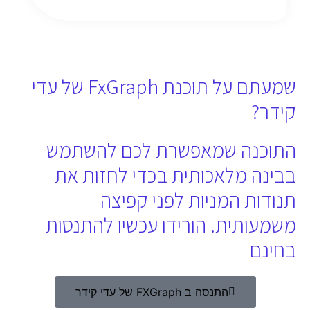
שמעתם על תוכנת FxGraph של עדי
קידר?
התוכנה שמאפשרת לכם להשתמש
בבינה מלאכותית בכדי לחזות את
תנודות המניות לפני קפיצה
משמעותית. הורידו עכשיו להתנסות
בחינם
התנסה ב FXGraph של עדי קידר