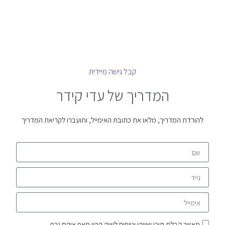
קבל גישה מיידית
המדריך של עדי קידר
להורדת המדריך, מלאו את כתובת האימייל, ותועברו לקריאת המדריך
מאשר קבלת תוכן שיווקי וטיפים לשוק ההון מאף איקס גרף