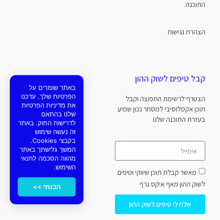
התוכנה.
הצהרת נגישות
קבל טיפים לשוק ההון
באתר שומרים על
הפרטיות שלך. עדכנו
הצטרף לרשימת התפוצה וקבל
את מדיניות הפרטיות
תוכן אקסלוסיבי למסחר נכון שמיע
שלנו בהתאם
בעזרת התוכנה שלנו
לדרישות החוק. באתר
זה נעשה שימוש
בקבצי Cookies.
המשך גלישתך באתר
מהווה הסכמה לתנאי
השימוש.
מאשר קבלת תוכן שיווקי וטיפים
לשוק ההון מאף איקס גרף
הבנתי >>
שלח לי טיפים לשוק ההון